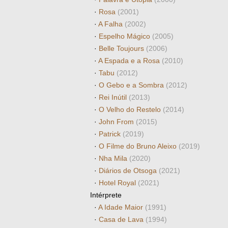
·
Rosa
(2001)
·
A Falha
(2002)
·
Espelho Mágico
(2005)
·
Belle Toujours
(2006)
·
A Espada e a Rosa
(2010)
·
Tabu
(2012)
·
O Gebo e a Sombra
(2012)
·
Rei Inútil
(2013)
·
O Velho do Restelo
(2014)
·
John From
(2015)
·
Patrick
(2019)
·
O Filme do Bruno Aleixo
(2019)
·
Nha Mila
(2020)
·
Diários de Otsoga
(2021)
·
Hotel Royal
(2021)
Intérprete
·
A Idade Maior
(1991)
·
Casa de Lava
(1994)