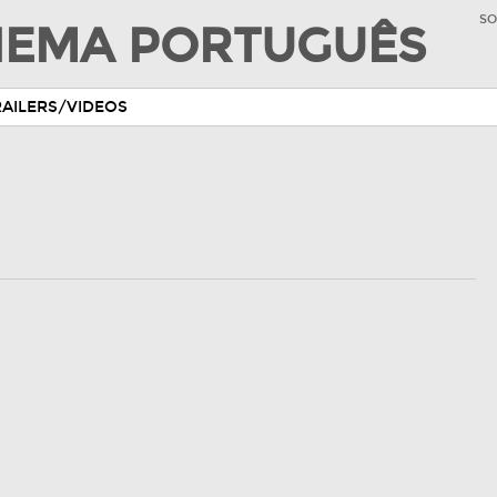
SO
INEMA PORTUGUÊS
RAILERS/VIDEOS