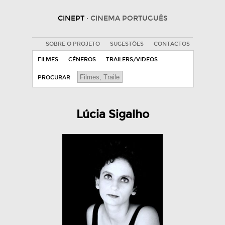
CINEPT
· CINEMA PORTUGUÊS
SOBRE O PROJETO
SUGESTÕES
CONTACTOS
FILMES
GÉNEROS
TRAILERS/VIDEOS
PROCURAR
Lúcia Sigalho