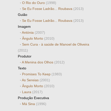
·
O Rio do Ouro
(1998)
·
Se Eu Fosse Ladrão... Roubava
(2013)
Guião
·
Se Eu Fosse Ladrão... Roubava
(2013)
Imagem
·
Antónia
(2007)
·
Ângulo Morto
(2010)
·
Sem Cura - à saúde de Manoel de Oliveira
(2011)
Produtor
·
A Menina dos Olhos
(2012)
Texto
·
Promises To Keep
(1983)
·
As Sereias
(2001)
·
Ângulo Morto
(2010)
·
Laura
(2017)
Produção Executiva
·
Má Sina
(1996)