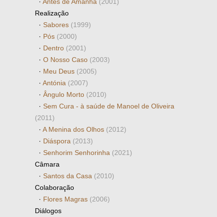
·
Antes de Amanhã
(2001)
Realização
·
Sabores
(1999)
·
Pós
(2000)
·
Dentro
(2001)
·
O Nosso Caso
(2003)
·
Meu Deus
(2005)
·
Antónia
(2007)
·
Ângulo Morto
(2010)
·
Sem Cura - à saúde de Manoel de Oliveira
(2011)
·
A Menina dos Olhos
(2012)
·
Diáspora
(2013)
·
Senhorim Senhorinha
(2021)
Câmara
·
Santos da Casa
(2010)
Colaboração
·
Flores Magras
(2006)
Diálogos