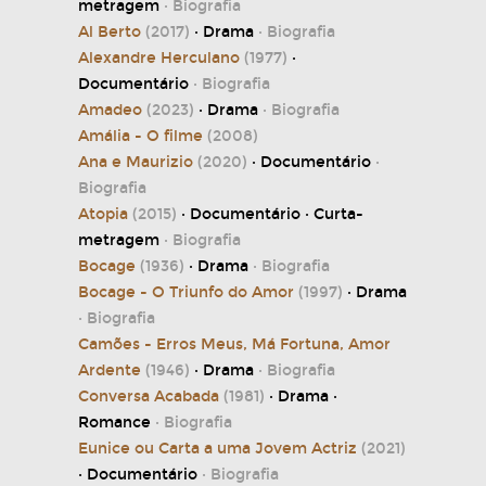
metragem
· Biografia
Al Berto
(2017)
· Drama
· Biografia
Alexandre Herculano
(1977)
·
Documentário
· Biografia
Amadeo
(2023)
· Drama
· Biografia
Amália - O filme
(2008)
Ana e Maurizio
(2020)
· Documentário
·
Biografia
Atopia
(2015)
· Documentário · Curta-
metragem
· Biografia
Bocage
(1936)
· Drama
· Biografia
Bocage - O Triunfo do Amor
(1997)
· Drama
· Biografia
Camões - Erros Meus, Má Fortuna, Amor
Ardente
(1946)
· Drama
· Biografia
Conversa Acabada
(1981)
· Drama ·
Romance
· Biografia
Eunice ou Carta a uma Jovem Actriz
(2021)
· Documentário
· Biografia