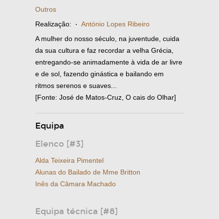
Outros
Realização:
·
António Lopes Ribeiro
A mulher do nosso século, na juventude, cuida
da sua cultura e faz recordar a velha Grécia,
entregando-se animadamente à vida de ar livre
e de sol, fazendo ginástica e bailando em
ritmos serenos e suaves...
[Fonte: José de Matos-Cruz, O cais do Olhar]
Equipa
Elenco [#3]
Alda Teixeira Pimentel
Alunas do Bailado de Mme Britton
Inês da Câmara Machado
Equipa técnica [#8]