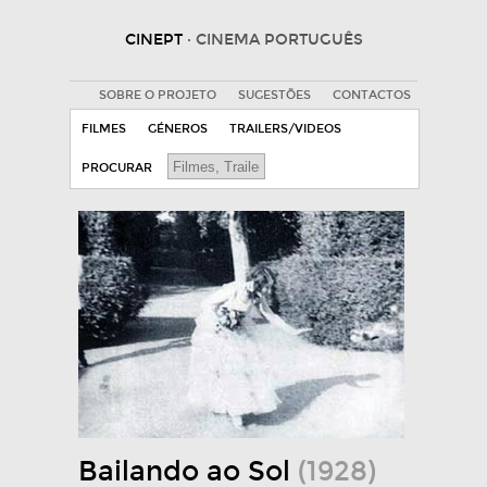
CINEPT
· CINEMA PORTUGUÊS
SOBRE O PROJETO
SUGESTÕES
CONTACTOS
FILMES
GÉNEROS
TRAILERS/VIDEOS
PROCURAR
Bailando ao Sol
(1928)