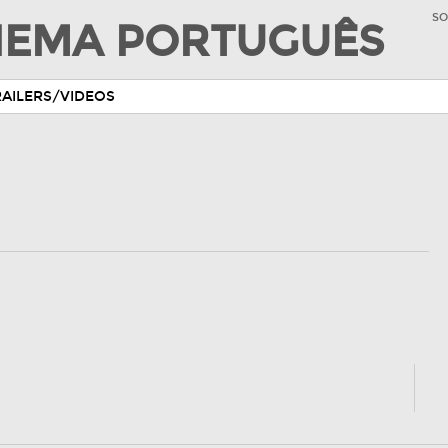
SO
INEMA PORTUGUÊS
RAILERS/VIDEOS