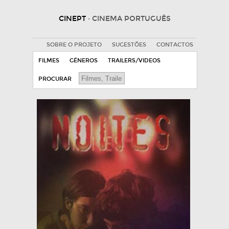
CINEPT
· CINEMA PORTUGUÊS
SOBRE O PROJETO
SUGESTÕES
CONTACTOS
FILMES
GÉNEROS
TRAILERS/VIDEOS
PROCURAR