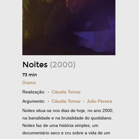
Noites
(2000)
73 min
Drama
Realização:
·
Cláudia Tomaz
Argumento:
·
Cláudia Tomaz
·
João Pereira
Noites situa-se nos dias de hoje, no ano 2000,
na banalidade e na brutalidade do quotidiano.
Noites faz de uma história simples, um
documentário seco e cru sobre a vida de um