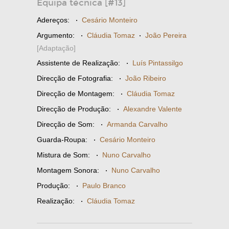
Equipa técnica [#13]
Adereços:
·
Cesário Monteiro
Argumento:
·
Cláudia Tomaz
·
João Pereira
[Adaptação]
Assistente de Realização:
·
Luís Pintassilgo
Direcção de Fotografia:
·
João Ribeiro
Direcção de Montagem:
·
Cláudia Tomaz
Direcção de Produção:
·
Alexandre Valente
Direcção de Som:
·
Armanda Carvalho
Guarda-Roupa:
·
Cesário Monteiro
Mistura de Som:
·
Nuno Carvalho
Montagem Sonora:
·
Nuno Carvalho
Produção:
·
Paulo Branco
Realização:
·
Cláudia Tomaz