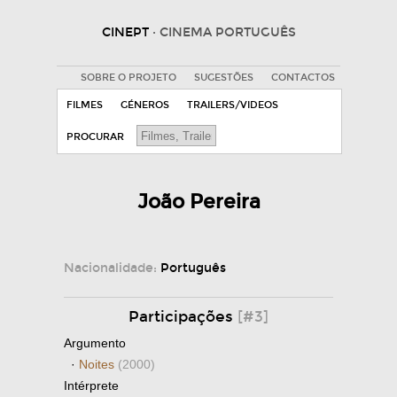
CINEPT
· CINEMA PORTUGUÊS
SOBRE O PROJETO
SUGESTÕES
CONTACTOS
FILMES
GÉNEROS
TRAILERS/VIDEOS
PROCURAR
João Pereira
Nacionalidade:
Português
Participações
[#3]
Argumento
·
Noites
(2000)
Intérprete