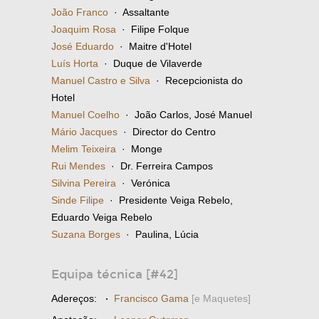
João Franco
· Assaltante
Joaquim Rosa
· Filipe Folque
José Eduardo
· Maitre d'Hotel
Luís Horta
· Duque de Vilaverde
Manuel Castro e Silva
· Recepcionista do
Hotel
Manuel Coelho
· João Carlos, José Manuel
Mário Jacques
· Director do Centro
Melim Teixeira
· Monge
Rui Mendes
· Dr. Ferreira Campos
Silvina Pereira
· Verónica
Sinde Filipe
· Presidente Veiga Rebelo,
Eduardo Veiga Rebelo
Suzana Borges
· Paulina, Lúcia
Equipa técnica [#42]
Adereços:
·
Francisco Gama
[e Maquetes]