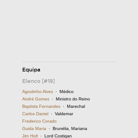
Equipa
Elenco [#19]
Agostinho Alves
· Médico
André Gomes
· Ministro do Reino
Baptista Fernandes
· Marechal
Carlos Daniel
· Valdemar
Frederico Corado
Guida Maria
· Brunélia, Mariana
Jim Holt
· Lord Costigan