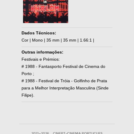
Dados Técnicos:
Cor | Mono | 35 mm | 35 mm | 1.66:1 |
Outras informações:
Festivais e Prémios:
# 1988 - Fantasporto Festival de Cinema do
Porto ;
# 1988 - Festival de Tróia - Golfinho de Prata
para a Melhor Interpretação Masculina (Sinde
Filipe).
2012—2026
CINEPT-CINEMA PORTUGUES