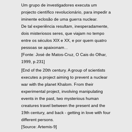
Um grupo de investigadores executa um
projecto científico revolucionário, para impedir a
iminente eclosão de uma guerra nuclear.
De tal experiência resultam, inesperadamente,
dois misteriosos seres, que viajam no tempo
entre os séculos XIX e XX, e por quem quatro
pessoas se apaixonam...
[Fonte: José de Matos-Cruz, O Cais do Olhar,
1999, p.231]
[End of the 20th century. A group of scientists
executes a project aiming to prevent a nuclear
war with the planet Khalom. From their
experimental project, involving manipulating
events in the past, two mysterious human
creatures travel between the present and the
19th century, and back - getting in love with four
different persons.
[Source: Artemis-9]