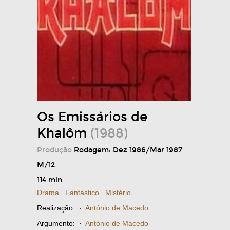
Os Emissários de
Khalôm
(1988)
Produção
Rodagem: Dez 1986/Mar 1987
M/12
114 min
Drama
Fantástico
Mistério
Realização:
·
António de Macedo
Argumento:
·
António de Macedo