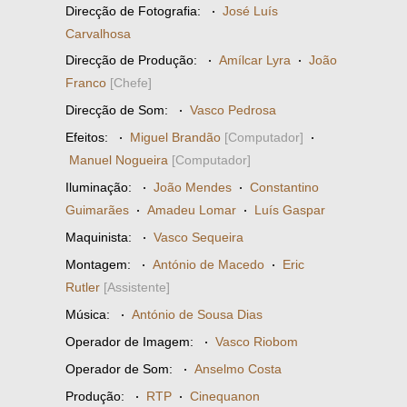
Direcção de Fotografia:
·
José Luís
Carvalhosa
Direcção de Produção:
·
Amílcar Lyra
·
João
Franco
[Chefe]
Direcção de Som:
·
Vasco Pedrosa
Efeitos:
·
Miguel Brandão
[Computador]
·
Manuel Nogueira
[Computador]
Iluminação:
·
João Mendes
·
Constantino
Guimarães
·
Amadeu Lomar
·
Luís Gaspar
Maquinista:
·
Vasco Sequeira
Montagem:
·
António de Macedo
·
Eric
Rutler
[Assistente]
Música:
·
António de Sousa Dias
Operador de Imagem:
·
Vasco Riobom
Operador de Som:
·
Anselmo Costa
Produção:
·
RTP
·
Cinequanon