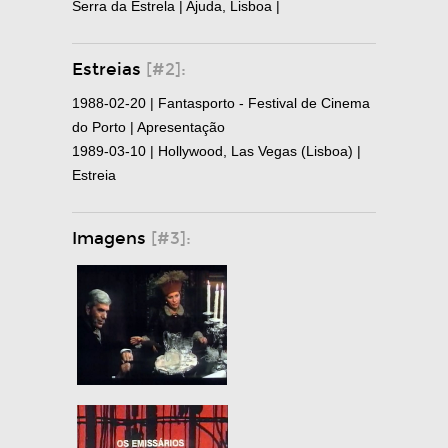
Serra da Estrela | Ajuda, Lisboa |
Estreias
[#2]:
1988-02-20 | Fantasporto - Festival de Cinema
do Porto | Apresentação
1989-03-10 | Hollywood, Las Vegas (Lisboa) |
Estreia
Imagens
[#3]: