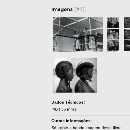
Imagens
[#7]:
Dados Técnicos:
P/B | 35 mm |
Outras informações:
Só existe a banda imagem deste filme.