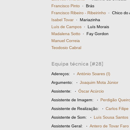
Francisco Pinto
· Brás
Francisco Ribeiro - Ribeirinho
· Chico do 
Isabel Tovar
· Mariazinha
Luís de Campos
· Luís Morais
Madalena Sotto
· Fay Gordon
Manuel Correia
Teodosio Cabral
Equipa técnica [#28]
Adereços:
·
António Soares (I)
Argumento:
·
Joaquim Mota Júnior
Assistente:
·
Óscar Acúrcio
Assistente de Imagem:
·
Perdigão Queir
Assistente de Realização:
·
Carlos Filipe
Assistente de Som:
·
Luís Sousa Santos
Assistente Geral:
·
Antero de Tovar Faro