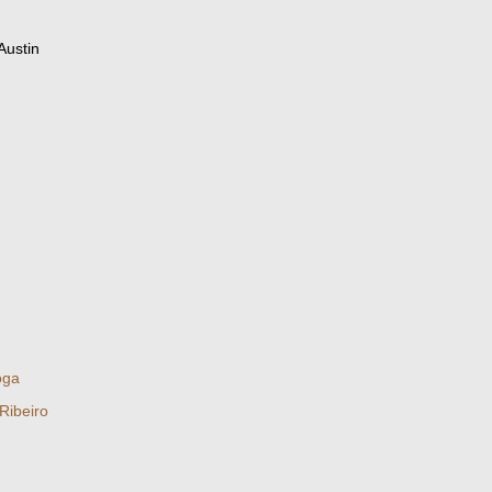
Austin
oga
 Ribeiro