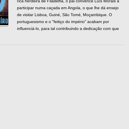
rica herdeira de Filadélfia, o pai convence Luís Morais a
participar numa caçada em Angola, o que lhe dá ensejo
de visitar Lisboa, Guiné, São Tomé, Moçambique. O
portuguesismo e o "feitiço do império" acabam por
influenciá-lo, para tal contribuindo a dedicação com que