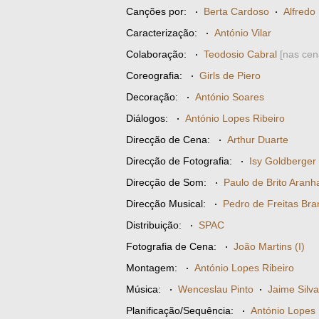
Canções por:
·
Berta Cardoso
·
Alfredo
Caracterização:
·
António Vilar
Colaboração:
·
Teodosio Cabral
[nas cen
Coreografia:
·
Girls de Piero
Decoração:
·
António Soares
Diálogos:
·
António Lopes Ribeiro
Direcção de Cena:
·
Arthur Duarte
Direcção de Fotografia:
·
Isy Goldberger
Direcção de Som:
·
Paulo de Brito Aranh
Direcção Musical:
·
Pedro de Freitas Bra
Distribuição:
·
SPAC
Fotografia de Cena:
·
João Martins (I)
Montagem:
·
António Lopes Ribeiro
Música:
·
Wenceslau Pinto
·
Jaime Silva
Planificação/Sequência:
·
António Lopes 