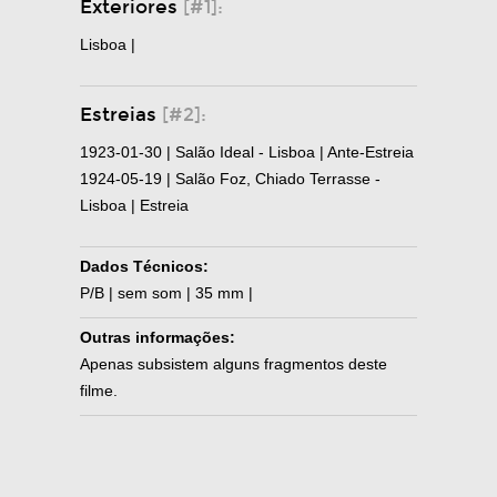
Exteriores
[#1]:
Lisboa |
Estreias
[#2]:
1923-01-30 | Salão Ideal - Lisboa | Ante-Estreia
1924-05-19 | Salão Foz, Chiado Terrasse -
Lisboa | Estreia
Dados Técnicos:
P/B | sem som | 35 mm |
Outras informações:
Apenas subsistem alguns fragmentos deste
filme.