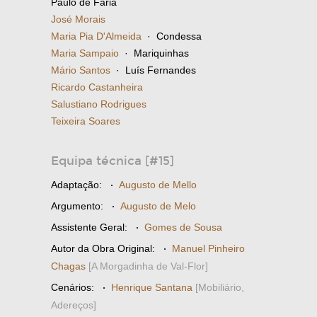
Paulo de Faria
José Morais
Maria Pia D'Almeida
· Condessa
Maria Sampaio
· Mariquinhas
Mário Santos
· Luís Fernandes
Ricardo Castanheira
Salustiano Rodrigues
Teixeira Soares
Equipa técnica [#15]
Adaptação:
·
Augusto de Mello
Argumento:
·
Augusto de Melo
Assistente Geral:
·
Gomes de Sousa
Autor da Obra Original:
·
Manuel Pinheiro
Chagas
[A Morgadinha de Val-Flor]
Cenários:
·
Henrique Santana
[Mobiliário,
Adereços]