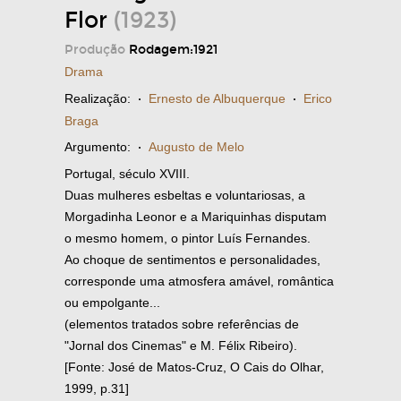
Flor
(1923)
Produção
Rodagem:1921
Drama
Realização:
·
Ernesto de Albuquerque
·
Erico
Braga
Argumento:
·
Augusto de Melo
Portugal, século XVIII.
Duas mulheres esbeltas e voluntariosas, a
Morgadinha Leonor e a Mariquinhas disputam
o mesmo homem, o pintor Luís Fernandes.
Ao choque de sentimentos e personalidades,
corresponde uma atmosfera amável, romântica
ou empolgante...
(elementos tratados sobre referências de
"Jornal dos Cinemas" e M. Félix Ribeiro).
[Fonte: José de Matos-Cruz, O Cais do Olhar,
1999, p.31]