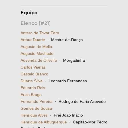
Equipa
Elenco [#21]
Antero de Tovar Faro
Arthur Duarte
· Mestre-de-Dança
Augusto de Mello
Augusto Machado
Ausenda de Oliveira
· Morgadinha
Carlos Vianas
Castelo Branco
Duarte Silva
· Leonardo Fernandes
Eduardo Reis
Erico Braga
Fernando Pereira
· Rodrigo de Faria Azevedo
Gomes de Sousa
Henrique Alves
· Frei João Inácio
Henrique de Albuquerque
· Capitão-Mor Pedro