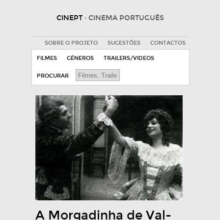
CINEPT
· CINEMA PORTUGUÊS
SOBRE O PROJETO
SUGESTÕES
CONTACTOS
FILMES
GÉNEROS
TRAILERS/VIDEOS
PROCURAR
A Morgadinha de Val-