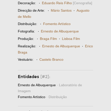
Decoração:
·
Eduardo Reis Filho
[Cenografia]
Direcção de Arte:
·
Mário Santos
·
Augusto
de Mello
Distribuição:
·
Fomento Artístico
Fotografia:
·
Ernesto de Albuquerque
Produção:
·
Braga Film
·
Lisboa Film
Realização:
·
Ernesto de Albuquerque
·
Erico
Braga
Vestuário:
·
Castelo Branco
Entidades
[#2]:
Ernesto de Albuquerque
· Laboratório de
Imagem
Fomento Artístico
· Distribuição