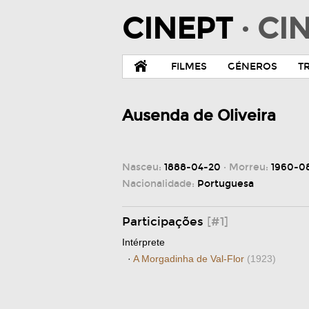
CINEPT
· C
FILMES
GÉNEROS
T
Ausenda de Oliveira
Nasceu:
1888-04-20
· Morreu:
1960-0
Nacionalidade:
Portuguesa
Participações
[#1]
Intérprete
·
A Morgadinha de Val-Flor
(1923)