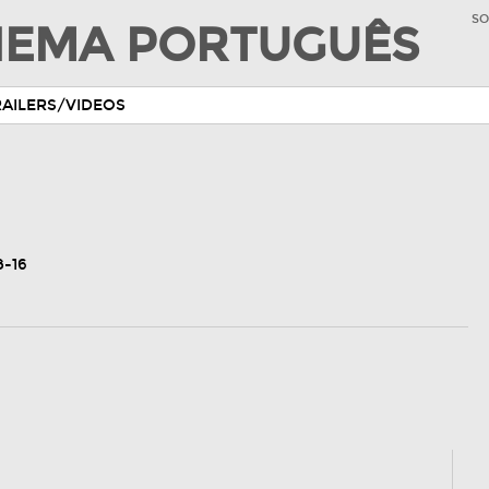
SO
INEMA PORTUGUÊS
RAILERS/VIDEOS
8-16