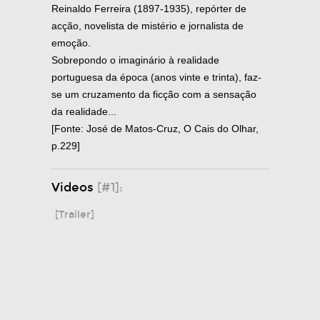
Reinaldo Ferreira (1897-1935), repórter de
acção, novelista de mistério e jornalista de
emoção.
Sobrepondo o imaginário à realidade
portuguesa da época (anos vinte e trinta), faz-
se um cruzamento da ficção com a sensação
da realidade...
[Fonte: José de Matos-Cruz, O Cais do Olhar,
p.229]
Videos
[#1]:
[Trailer]