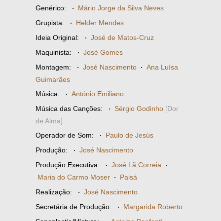
Genérico:
·
Mário Jorge da Silva Neves
Grupista:
·
Helder Mendes
Ideia Original:
·
José de Matos-Cruz
Maquinista:
·
José Gomes
Montagem:
·
José Nascimento
·
Ana Luísa
Guimarães
Música:
·
António Emiliano
Música das Canções:
·
Sérgio Godinho
[Dor
de Alma]
Operador de Som:
·
Paulo de Jesús
Produção:
·
José Nascimento
Produção Executiva:
·
José Lã Correia
·
Maria do Carmo Moser
·
Paisá
Realização:
·
José Nascimento
Secretária de Produção:
·
Margarida Roberto