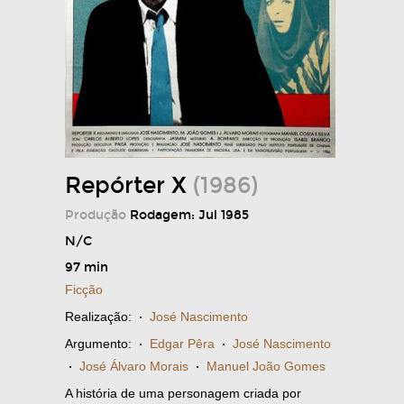
Repórter X
(1986)
Produção
Rodagem: Jul 1985
N/C
97 min
Ficção
Realização:
·
José Nascimento
Argumento:
·
Edgar Pêra
·
José Nascimento
·
José Álvaro Morais
·
Manuel João Gomes
A história de uma personagem criada por