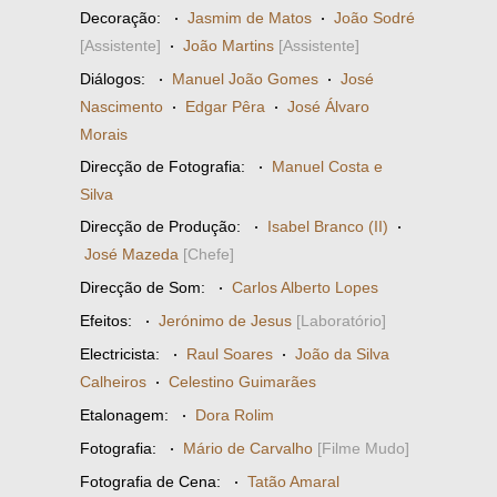
Decoração:
·
Jasmim de Matos
·
João Sodré
[Assistente]
·
João Martins
[Assistente]
Diálogos:
·
Manuel João Gomes
·
José
Nascimento
·
Edgar Pêra
·
José Álvaro
Morais
Direcção de Fotografia:
·
Manuel Costa e
Silva
Direcção de Produção:
·
Isabel Branco (II)
·
José Mazeda
[Chefe]
Direcção de Som:
·
Carlos Alberto Lopes
Efeitos:
·
Jerónimo de Jesus
[Laboratório]
Electricista:
·
Raul Soares
·
João da Silva
Calheiros
·
Celestino Guimarães
Etalonagem:
·
Dora Rolim
Fotografia:
·
Mário de Carvalho
[Filme Mudo]
Fotografia de Cena:
·
Tatão Amaral