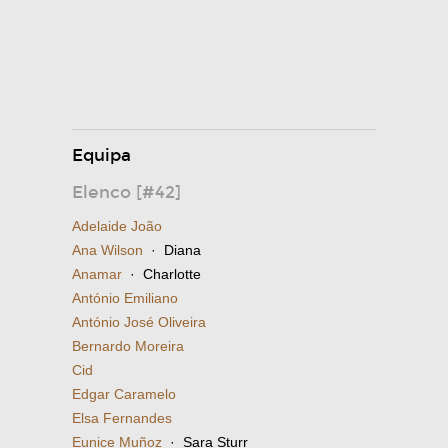
Equipa
Elenco [#42]
Adelaide João
Ana Wilson
· Diana
Anamar
· Charlotte
António Emiliano
António José Oliveira
Bernardo Moreira
Cid
Edgar Caramelo
Elsa Fernandes
Eunice Muñoz
· Sara Sturr