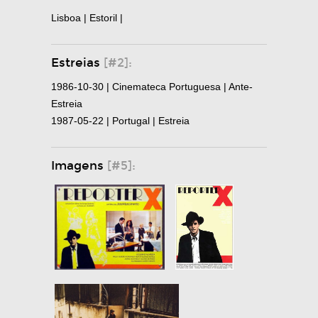
Lisboa | Estoril |
Estreias
[#2]:
1986-10-30 | Cinemateca Portuguesa | Ante-
Estreia
1987-05-22 | Portugal | Estreia
Imagens
[#5]: