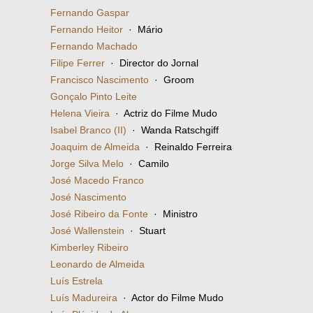
Fernando Gaspar
Fernando Heitor
· Mário
Fernando Machado
Filipe Ferrer
· Director do Jornal
Francisco Nascimento
· Groom
Gonçalo Pinto Leite
Helena Vieira
· Actriz do Filme Mudo
Isabel Branco (II)
· Wanda Ratschgiff
Joaquim de Almeida
· Reinaldo Ferreira
Jorge Silva Melo
· Camilo
José Macedo Franco
José Nascimento
José Ribeiro da Fonte
· Ministro
José Wallenstein
· Stuart
Kimberley Ribeiro
Leonardo de Almeida
Luís Estrela
Luís Madureira
· Actor do Filme Mudo