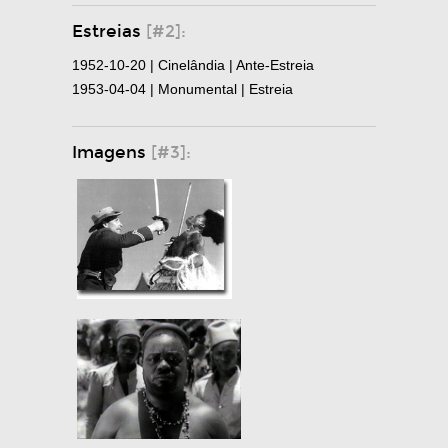
Estreias
[#2]:
1952-10-20 | Cinelândia | Ante-Estreia
1953-04-04 | Monumental | Estreia
Imagens
[#3]: