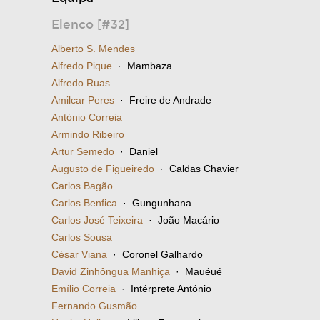
Elenco [#32]
Alberto S. Mendes
Alfredo Pique
· Mambaza
Alfredo Ruas
Amilcar Peres
· Freire de Andrade
António Correia
Armindo Ribeiro
Artur Semedo
· Daniel
Augusto de Figueiredo
· Caldas Chavier
Carlos Bagão
Carlos Benfica
· Gungunhana
Carlos José Teixeira
· João Macário
Carlos Sousa
César Viana
· Coronel Galhardo
David Zinhôngua Manhiça
· Mauéué
Emílio Correia
· Intérprete António
Fernando Gusmão