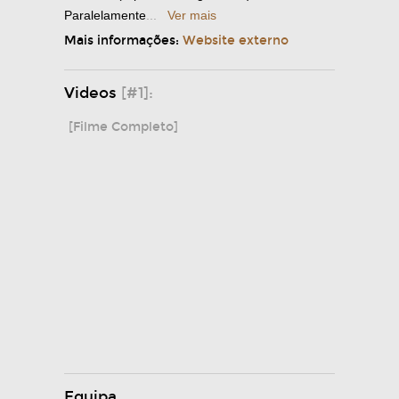
Paralelamente
...
Ver mais
Mais informações:
Website externo
Videos
[#1]:
[Filme Completo]
Equipa