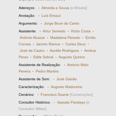
Adereços:
·
Almeida e Sousa
[e Móveis]
Anotação:
·
Luís Emauz
Argumento:
·
Jorge Brum do Canto
Assistente:
·
Artur Semedo
·
Victor Costa
·
António Alcazar
·
Madalena Penedo
·
Emílio
Correia
·
Jacinto Ramos
·
Carlos Deus
·
José de Castro
·
Aurélio Rodrigues
·
Amilcar
Peres
·
Edite Sobral
·
Augusto Quirino
Assistente de Realização:
·
António Melo
Pereira
·
Pedro Martins
Assistente de Som:
·
José Galvão
Caracterização:
·
Augusto Madureira
Cenários:
·
Francisco Duarte
[Construções]
Consultor Histórico:
·
Vassalo Pandayo
[e
Consultor Militar]