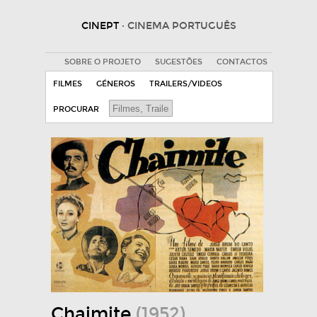
CINEPT
· CINEMA PORTUGUÊS
SOBRE O PROJETO
SUGESTÕES
CONTACTOS
FILMES
GÉNEROS
TRAILERS/VIDEOS
PROCURAR
Chaimite
(1952)