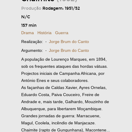
Produção
Rodagem: 1951/52
N/C
157 min
Drama
História
Guerra
Realização:
·
Jorge Brum do Canto
Argumento:
·
Jorge Brum do Canto
A população de Lourenço Marques, em 1894,
sob os frequentes ataques das hordas vátuas.
Projectos iniciais de Campanha Africana, por
António Enes e seus colaboradores.
As façanhas de Caldas Xavier, Ayres Ornelas,
Eduardo Costa, Paiva Couceiro, Freire de
Andrade e, mais tarde, Galhardo, Mouzinho de
Albuquerque, para libertarem Moçambique.
Grandes jornadas de guerra: Marracuene,
Magul, Coolela, incêndio de Manjacaze.
Chaimite (rapto de Gungunhana), Macontene...