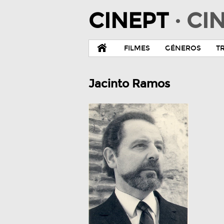
CINEPT
· C
FILMES
GÉNEROS
T
Jacinto Ramos