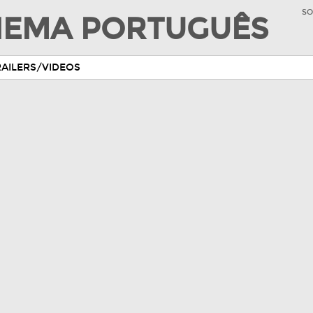
SO
INEMA PORTUGUÊS
RAILERS/VIDEOS