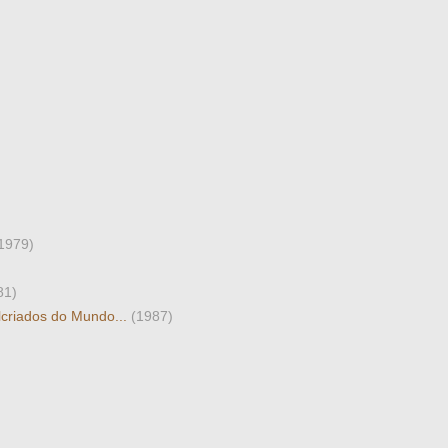
1979)
81)
lcriados do Mundo...
(1987)