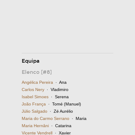
Equipa
Elenco [#8]
Angélica Pereira
· Ana
Carlos Nery
· Vladimiro
Isabel Simoes
· Serena
João França
· Tomé (Manuel)
Júlio Salgado
· Zé Aurélio
Maria do Carmo Serrano
· Maria
Maria Hernâni
· Catarina
Vicente Vendrell
· Xavier