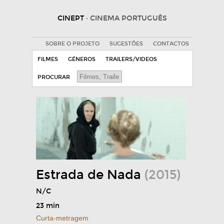
CINEPT
· CINEMA PORTUGUÊS
SOBRE O PROJETO
SUGESTÕES
CONTACTOS
FILMES
GÉNEROS
TRAILERS/VIDEOS
PROCURAR
Estrada de Nada
(2015)
N/C
23 min
Curta-metragem