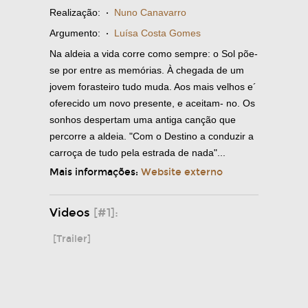
Realização:
·
Nuno Canavarro
Argumento:
·
Luísa Costa Gomes
Na aldeia a vida corre como sempre: o Sol põe-
se por entre as memórias. À chegada de um
jovem forasteiro tudo muda. Aos mais velhos e´
oferecido um novo presente, e aceitam- no. Os
sonhos despertam uma antiga canção que
percorre a aldeia. "Com o Destino a conduzir a
carroça de tudo pela estrada de nada"...
Mais informações:
Website externo
Videos
[#1]:
[Trailer]