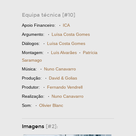
Equipa técnica [#10]
Apoio Financeiro:
·
ICA
Argumento:
·
Luísa Costa Gomes
Diálogos:
·
Luísa Costa Gomes
Montagem:
·
Luís Alvarães
·
Patrícia
Saramago
Música:
·
Nuno Canavarro
Produção:
·
David & Golias
Produtor:
·
Fernando Vendrell
Realização:
·
Nuno Canavarro
Som:
·
Olivier Blanc
Imagens
[#2]: