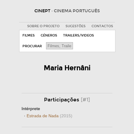
CINEPT
· CINEMA PORTUGUÊS
SOBRE O PROJETO
SUGESTÕES
CONTACTOS
FILMES
GÉNEROS
TRAILERS/VIDEOS
PROCURAR
Maria Hernâni
Participações
[#1]
Intérprete
·
Estrada de Nada
(2015)