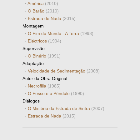
·
América
(2010)
·
O Barão
(2010)
·
Estrada de Nada
(2015)
Montagem
·
O Fim do Mundo - A Terra
(1993)
·
Eléctricos
(1994)
Supervisão
·
O Binério
(1991)
Adaptação
·
Velocidade de Sedimentação
(2008)
Autor da Obra Original
·
Necrofilia
(1985)
·
O Fosso e o Pêndulo
(1990)
Diálogos
·
O Mistério da Estrada de Sintra
(2007)
·
Estrada de Nada
(2015)