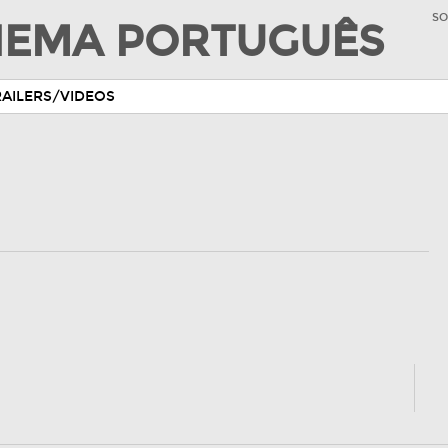
SO
INEMA PORTUGUÊS
RAILERS/VIDEOS