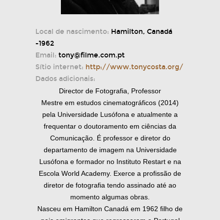
Local de nascimento:
Hamilton, Canadá
-1962
Email:
tony@filme.com.pt
Sítio internet:
http://www.tonycosta.org/
Dados adicionais:
Director de Fotografia, Professor
Mestre em estudos cinematográficos (2014)
pela Universidade Lusófona e atualmente a
frequentar o doutoramento em ciências da
Comunicação. É professor e diretor do
departamento de imagem na Universidade
Lusófona e formador no Instituto Restart e na
Escola World Academy. Exerce a profissão de
diretor de fotografia tendo assinado até ao
momento algumas obras.
Nasceu em Hamilton Canadá em 1962 filho de