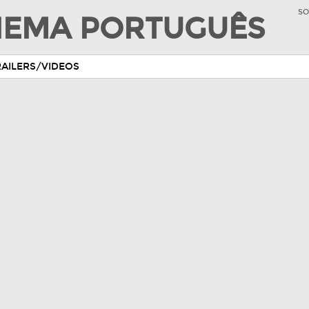
SO
INEMA PORTUGUÊS
RAILERS/VIDEOS