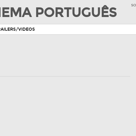
SO
INEMA PORTUGUÊS
RAILERS/VIDEOS