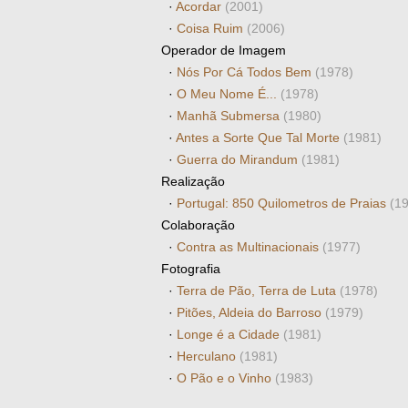
·
Acordar
(2001)
·
Coisa Ruim
(2006)
Operador de Imagem
·
Nós Por Cá Todos Bem
(1978)
·
O Meu Nome É...
(1978)
·
Manhã Submersa
(1980)
·
Antes a Sorte Que Tal Morte
(1981)
·
Guerra do Mirandum
(1981)
Realização
·
Portugal: 850 Quilometros de Praias
(1
Colaboração
·
Contra as Multinacionais
(1977)
Fotografia
·
Terra de Pão, Terra de Luta
(1978)
·
Pitões, Aldeia do Barroso
(1979)
·
Longe é a Cidade
(1981)
·
Herculano
(1981)
·
O Pão e o Vinho
(1983)