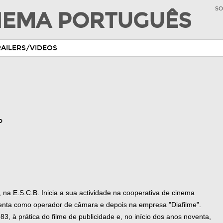
SO
INEMA PORTUGUÊS
RAILERS/VIDEOS
o
na E.S.C.B. Inicia a sua actividade na cooperativa de cinema
nta como operador de câmara e depois na empresa "Diafilme".
83, à prática do filme de publicidade e, no início dos anos noventa,