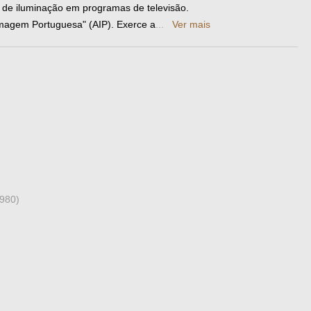
 de iluminação em programas de televisão.
magem Portuguesa" (AIP). Exerce a
...
Ver mais
980)