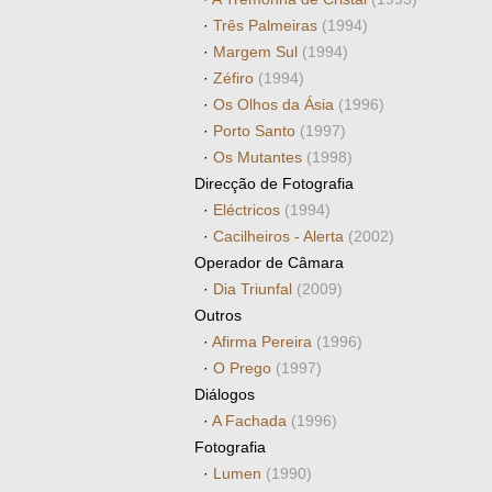
·
Três Palmeiras
(1994)
·
Margem Sul
(1994)
·
Zéfiro
(1994)
·
Os Olhos da Ásia
(1996)
·
Porto Santo
(1997)
·
Os Mutantes
(1998)
Direcção de Fotografia
·
Eléctricos
(1994)
·
Cacilheiros - Alerta
(2002)
Operador de Câmara
·
Dia Triunfal
(2009)
Outros
·
Afirma Pereira
(1996)
·
O Prego
(1997)
Diálogos
·
A Fachada
(1996)
Fotografia
·
Lumen
(1990)