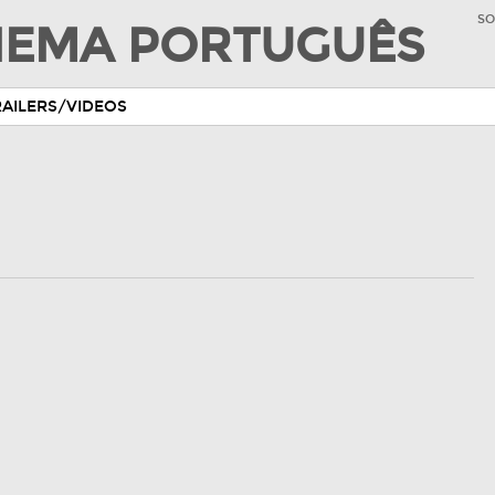
SO
INEMA PORTUGUÊS
RAILERS/VIDEOS