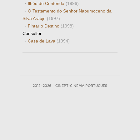
·
Ilhéu de Contenda
(1996)
·
O Testamento do Senhor Napumoceno da
Silva Araújo
(1997)
·
Fintar o Destino
(1998)
Consultor
·
Casa de Lava
(1994)
2012—2026
CINEPT-CINEMA PORTUGUES