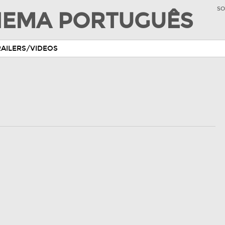
SO
INEMA PORTUGUÊS
RAILERS/VIDEOS