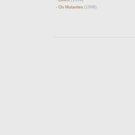
·
Os Mutantes
(1998)