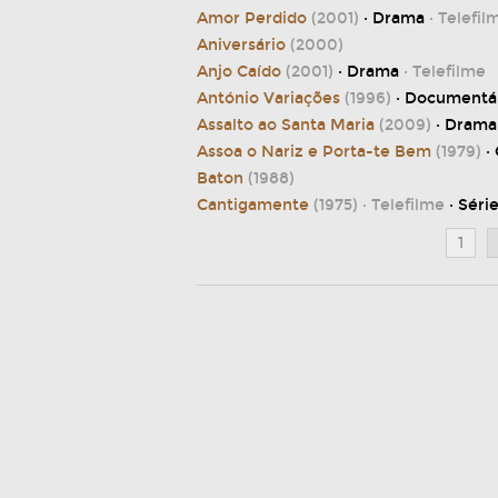
Amor Perdido
(2001)
· Drama
· Telefil
Aniversário
(2000)
Anjo Caído
(2001)
· Drama
· Telefilme
António Variações
(1996)
· Documentá
Assalto ao Santa Maria
(2009)
· Drama
Assoa o Nariz e Porta-te Bem
(1979)
·
Baton
(1988)
Cantigamente
(1975)
· Telefilme
· Séri
1