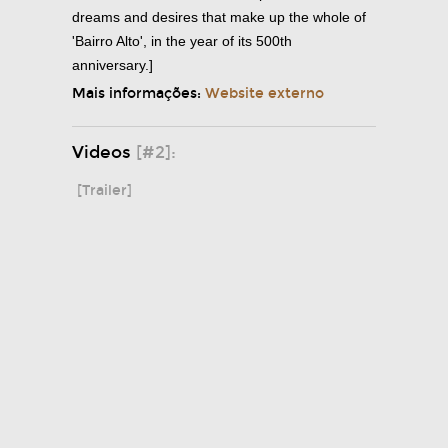
dreams and desires that make up the whole of
'Bairro Alto', in the year of its 500th
anniversary.]
Mais informações:
Website externo
Videos
[#2]:
[Trailer]