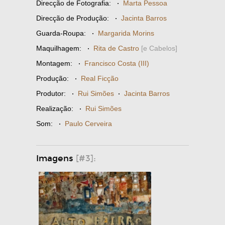
Direcção de Fotografia:
·
Marta Pessoa
Direcção de Produção:
·
Jacinta Barros
Guarda-Roupa:
·
Margarida Morins
Maquilhagem:
·
Rita de Castro
[e Cabelos]
Montagem:
·
Francisco Costa (III)
Produção:
·
Real Ficção
Produtor:
·
Rui Simões
·
Jacinta Barros
Realização:
·
Rui Simões
Som:
·
Paulo Cerveira
Imagens
[#3]: