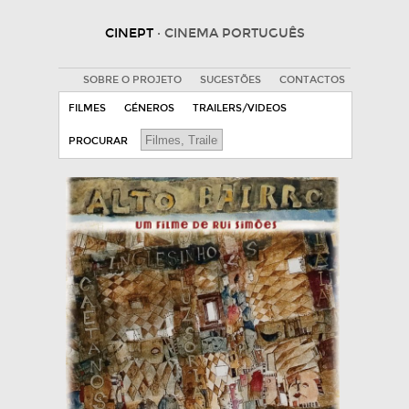
CINEPT
· CINEMA PORTUGUÊS
SOBRE O PROJETO
SUGESTÕES
CONTACTOS
FILMES
GÉNEROS
TRAILERS/VIDEOS
PROCURAR