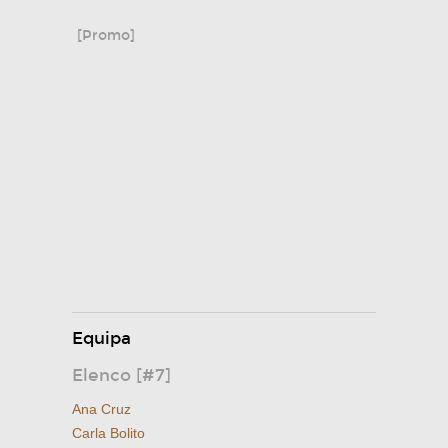
[Promo]
Equipa
Elenco [#7]
Ana Cruz
Carla Bolito