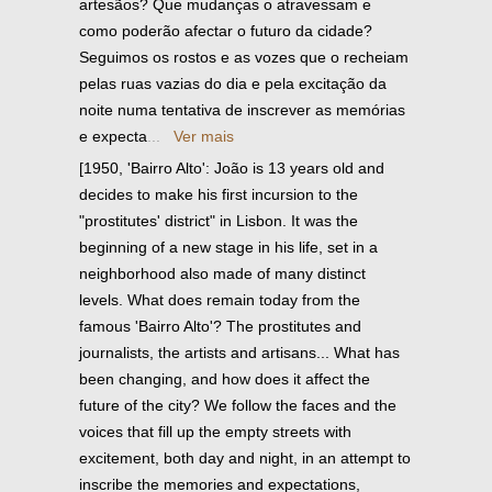
artesãos? Que mudanças o atravessam e
como poderão afectar o futuro da cidade?
Seguimos os rostos e as vozes que o recheiam
pelas ruas vazias do dia e pela excitação da
noite numa tentativa de inscrever as memórias
e expecta
...
Ver mais
[1950, 'Bairro Alto': João is 13 years old and
decides to make his first incursion to the
"prostitutes' district" in Lisbon. It was the
beginning of a new stage in his life, set in a
neighborhood also made of many distinct
levels. What does remain today from the
famous 'Bairro Alto'? The prostitutes and
journalists, the artists and artisans... What has
been changing, and how does it affect the
future of the city? We follow the faces and the
voices that fill up the empty streets with
excitement, both day and night, in an attempt to
inscribe the memories and expectations,