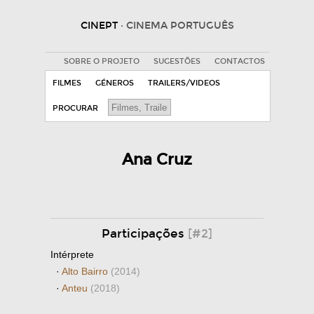
CINEPT
· CINEMA PORTUGUÊS
SOBRE O PROJETO
SUGESTÕES
CONTACTOS
FILMES
GÉNEROS
TRAILERS/VIDEOS
PROCURAR
Ana Cruz
Participações
[#2]
Intérprete
·
Alto Bairro
(2014)
·
Anteu
(2018)