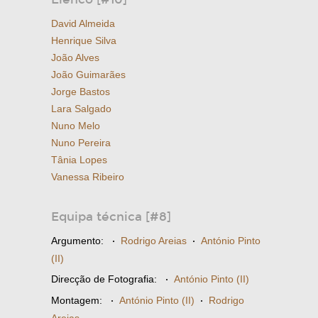
David Almeida
Henrique Silva
João Alves
João Guimarães
Jorge Bastos
Lara Salgado
Nuno Melo
Nuno Pereira
Tânia Lopes
Vanessa Ribeiro
Equipa técnica [#8]
Argumento:
·
Rodrigo Areias
·
António Pinto
(II)
Direcção de Fotografia:
·
António Pinto (II)
Montagem:
·
António Pinto (II)
·
Rodrigo