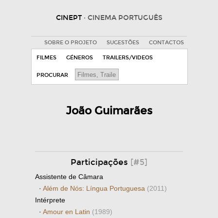
CINEPT
· CINEMA PORTUGUÊS
SOBRE O PROJETO
SUGESTÕES
CONTACTOS
FILMES
GÉNEROS
TRAILERS/VIDEOS
PROCURAR
João Guimarães
Participações
[#5]
Assistente de Câmara
·
Além de Nós: Língua Portuguesa
(2011)
Intérprete
·
Amour en Latin
(1989)