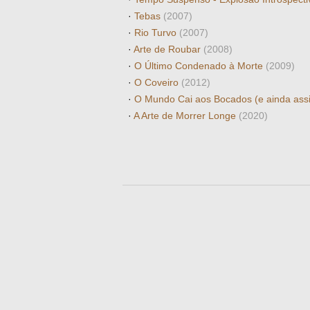
·
Tebas
(2007)
·
Rio Turvo
(2007)
·
Arte de Roubar
(2008)
·
O Último Condenado à Morte
(2009)
·
O Coveiro
(2012)
·
O Mundo Cai aos Bocados (e ainda as
·
A Arte de Morrer Longe
(2020)