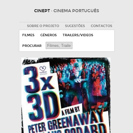
CINEPT
· CINEMA PORTUGUÊS
SOBRE O PROJETO
SUGESTÕES
CONTACTOS
FILMES
GÉNEROS
TRAILERS/VIDEOS
PROCURAR