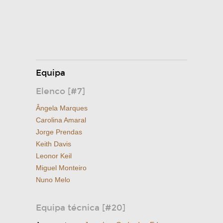
Equipa
Elenco [#7]
Ângela Marques
Carolina Amaral
Jorge Prendas
Keith Davis
Leonor Keil
Miguel Monteiro
Nuno Melo
Equipa técnica [#20]