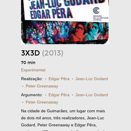
3X3D
(2013)
70 min
Experimental
Realização:
·
Edgar Pêra
·
Jean-Luc Godard
·
Peter Greenaway
Argumento:
·
Edgar Pêra
·
Jean-Luc Godard
·
Peter Greenaway
Na cidade de Guimarães, um lugar com mais
de dois mil anos, três realizadores, Jean-Luc
Godard, Peter Greenaway e Edgar Pêra,