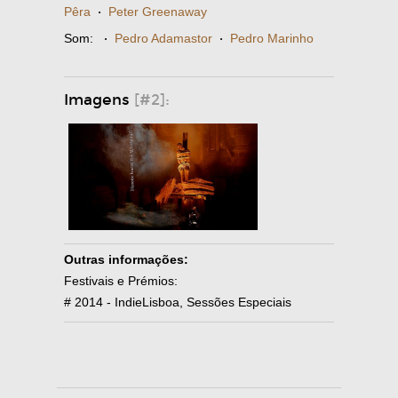
Pêra
·
Peter Greenaway
Som:
·
Pedro Adamastor
·
Pedro Marinho
Imagens
[#2]:
Outras informações:
Festivais e Prémios:
# 2014 - IndieLisboa, Sessões Especiais