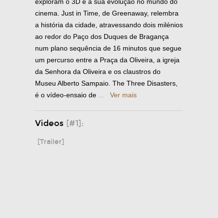
exploram o 3D e a sua evolução no mundo do
cinema. Just in Time, de Greenaway, relembra
a história da cidade, atravessando dois milénios
ao redor do Paço dos Duques de Bragança
num plano sequência de 16 minutos que segue
um percurso entre a Praça da Oliveira, a igreja
da Senhora da Oliveira e os claustros do
Museu Alberto Sampaio. The Three Disasters,
é o vídeo-ensaio de
...
Ver mais
Videos
[#1]:
[Trailer]