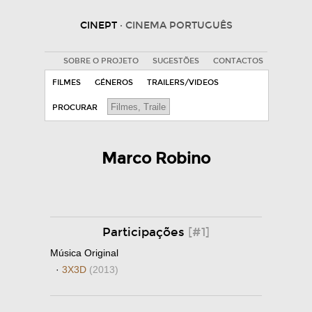
CINEPT
· CINEMA PORTUGUÊS
SOBRE O PROJETO
SUGESTÕES
CONTACTOS
FILMES
GÉNEROS
TRAILERS/VIDEOS
PROCURAR
Marco Robino
Participações
[#1]
Música Original
·
3X3D
(2013)