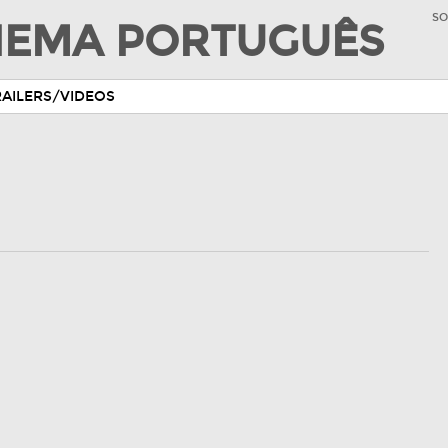
SO
INEMA PORTUGUÊS
RAILERS/VIDEOS