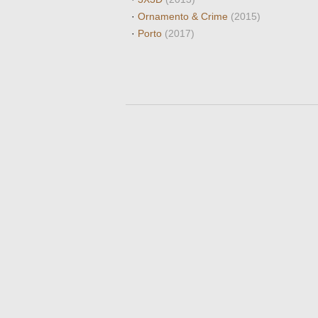
·
Ornamento & Crime
(2015)
·
Porto
(2017)