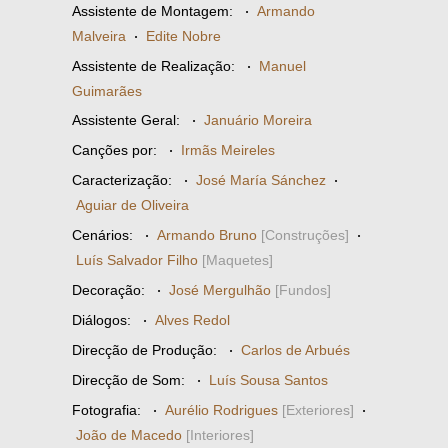
Assistente de Montagem:
·
Armando
Malveira
·
Edite Nobre
Assistente de Realização:
·
Manuel
Guimarães
Assistente Geral:
·
Januário Moreira
Canções por:
·
Irmãs Meireles
Caracterização:
·
José María Sánchez
·
Aguiar de Oliveira
Cenários:
·
Armando Bruno
[Construções]
·
Luís Salvador Filho
[Maquetes]
Decoração:
·
José Mergulhão
[Fundos]
Diálogos:
·
Alves Redol
Direcção de Produção:
·
Carlos de Arbués
Direcção de Som:
·
Luís Sousa Santos
Fotografia:
·
Aurélio Rodrigues
[Exteriores]
·
João de Macedo
[Interiores]