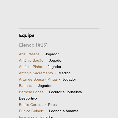
Equipa
Elenco [#23]
Abel Passos
· Jogador
António Bagão
· Jogador
António Pinho
· Jogador
António Sacramento
· Médico
Artur de Sousa - Pinga
· Jogador
Baptista
· Jogador
Barroso Lopes
· Locutor e Jornalista
Desportivo
Emílio Correia
· Pires
Eunice Colbert
· Leonor, a Amante
Feliciano
· Jogador