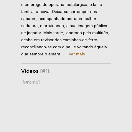
o emprego de operário metalúrgico, o lar, a
família, a noiva. Deixa-se corromper nos
cabarés, acompanhado por uma mulher
sedutora, e arruinando, a sua imagem pública
de jogador. Mais tarde, ignorado pela multidão,
acaba em revisor dos caminhos-de-ferro,
reconciliando-se com o pai, e voltando àquela
que sempre o amara.
...
Ver mais
Videos
[#1]:
[Promo]