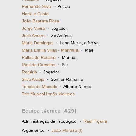
Fernando Silva
· Polícia
Horta e Costa
João Baptista Rosa
Jorge Vieira
· Jogador
José Amaro
· Zé António
Maria Domingas
· Lena Maria, a Noiva
Maria Emília Villas - Marimília
· Mãe
Pallos do Rosário
· Manuel
Raul de Carvalho
· Pai
Rogério
· Jogador
Silva Araújo
· Senhor Ramalho
Tomás de Macedo
· Alberto Nunes
Trio Musical Irmãs Meireles
Equipa técnica [#29]
Administração de Produção:
·
Raul Piçarra
Argumento:
·
João Moreira (I)