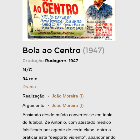
Bola ao Centro
(1947)
Produção
Rodagem: 1947
N/C
94 min
Drama
Realização:
·
João Moreira (I)
Argumento:
·
João Moreira (I)
Ansiando desde miúdo converter-se em ídolo
do futebol, Zé António, com atestado médico
falsificado por agente de certo clube, entra a
praticar este "desporto violento", abandonando