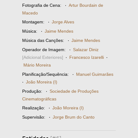
Fotografia de Cena:
·
Artur Bourdain de
Macedo
Montagem:
·
Jorge Alves
Música:
·
Jaime Mendes
Música das Canções:
·
Jaime Mendes
Operador de Imagem:
·
Salazar Diniz
[Adicional Exteriores]
·
Francesco Izarelli
·
Mário Moreira
Planificação/Sequência:
·
Manuel Guimarães
·
João Moreira (I)
Produção:
·
Sociedade de Produções
Cinematográficas
Realização:
·
João Moreira (I)
Supervisão:
·
Jorge Brum do Canto