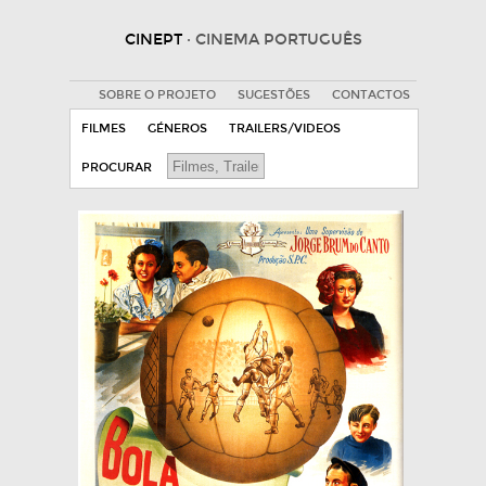
CINEPT
· CINEMA PORTUGUÊS
SOBRE O PROJETO
SUGESTÕES
CONTACTOS
FILMES
GÉNEROS
TRAILERS/VIDEOS
PROCURAR