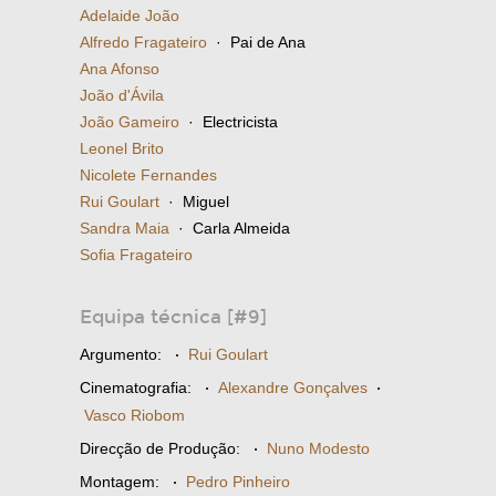
Adelaide João
Alfredo Fragateiro
· Pai de Ana
Ana Afonso
João d'Ávila
João Gameiro
· Electricista
Leonel Brito
Nicolete Fernandes
Rui Goulart
· Miguel
Sandra Maia
· Carla Almeida
Sofia Fragateiro
Equipa técnica [#9]
Argumento:
·
Rui Goulart
Cinematografia:
·
Alexandre Gonçalves
·
Vasco Riobom
Direcção de Produção:
·
Nuno Modesto
Montagem:
·
Pedro Pinheiro