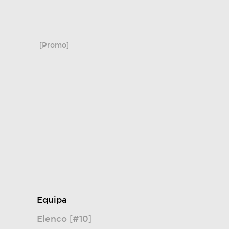
[Promo]
Equipa
Elenco [#10]