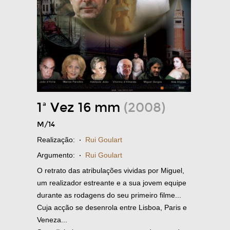
1ª Vez 16 mm
(2008)
M/14
Realização:
·
Rui Goulart
Argumento:
·
Rui Goulart
O retrato das atribulações vividas por Miguel,
um realizador estreante e a sua jovem equipe
durante as rodagens do seu primeiro filme...
Cuja acção se desenrola entre Lisboa, Paris e
Veneza...