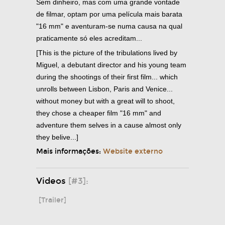
Sem dinheiro, mas com uma grande vontade
de filmar, optam por uma película mais barata
"16 mm" e aventuram-se numa causa na qual
praticamente só eles acreditam...
[This is the picture of the tribulations lived by
Miguel, a debutant director and his young team
during the shootings of their first film... which
unrolls between Lisbon, Paris and Venice...
without money but with a great will to shoot,
they chose a cheaper film "16 mm" and
adventure them selves in a cause almost only
they belive...]
Mais informações:
Website externo
Videos
[#3]:
[Trailer]