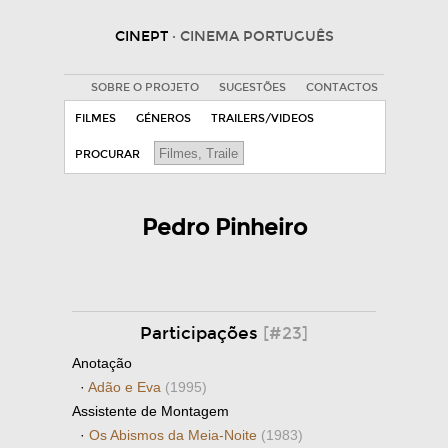
CINEPT
· CINEMA PORTUGUÊS
SOBRE O PROJETO
SUGESTÕES
CONTACTOS
FILMES
GÉNEROS
TRAILERS/VIDEOS
PROCURAR
Pedro Pinheiro
Participações
[#23]
Anotação
·
Adão e Eva
(1995)
Assistente de Montagem
·
Os Abismos da Meia-Noite
(1983)