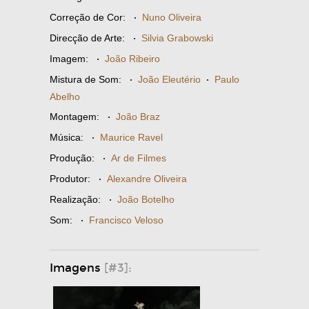
Correção de Cor:
·
Nuno Oliveira
Direcção de Arte:
·
Silvia Grabowski
Imagem:
·
João Ribeiro
Mistura de Som:
·
João Eleutério
·
Paulo
Abelho
Montagem:
·
João Braz
Música:
·
Maurice Ravel
Produção:
·
Ar de Filmes
Produtor:
·
Alexandre Oliveira
Realização:
·
João Botelho
Som:
·
Francisco Veloso
Imagens
[#3]: