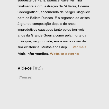
sudoeste de Paris, Maurice Ravel termina
finalmente a orquestração de “A Valsa, Poema
Coreográfico”, encomenda de Sergei Diaghilev
para os Ballets Russos. É o regresso do artista
à grande composição depois de anos
improdutivos causados tanto pelos terríveis
anos da Grande Guerra como pela morte da
mãe que, segundo ele, era a única razão da
sua existência. Muitos anos dep
...
Ver mais
Mais informações:
Website externo
Videos
[#2]:
[Teaser]