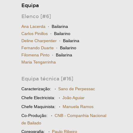
Equipa
Elenco [#6]
Ana Lacerda
· Bailarina
Carlos Pinillos
· Bailarino
Deline Charpentier
· Bailarina
Fernando Duarte
· Bailarino
Filomena Pinto
· Bailarina
Maria Tengarrinha
Equipa técnica [#16]
Caracterização:
·
Sano de Perpessac
Chefe Electricista:
·
João Aguiar
Chefe Maquinista:
·
Manuela Ramos
Co-Produção:
·
CNB - Companhia Nacional
de Bailado
Coreografia:
·
Paulo Ribeiro