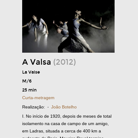
A Valsa
(2012)
La Valse
M/6
25 min
Curta-metragem
Realização:
·
João Botelho
I. No início de 1920, depois de meses de total
isolamento na casa de campo de um amigo,
em Ladras, situada a cerca de 400 km a