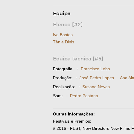
Equipa
Elenco [#2]
Ivo Bastos
Tânia Dinis
Equipa técnica [#5]
Fotografia:
·
Francisco Lobo
Produção:
·
José Pedro Lopes
·
Ana Al
Realização:
·
Susana Neves
Som:
·
Pedro Pestana
Outras informações:
Festivais e Prémios:
# 2016 - FEST, New Directors New Films F