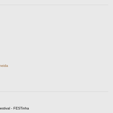
meida
estival - FESTinha