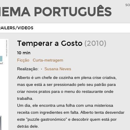
SO
INEMA PORTUGUÊS
RAILERS/VIDEOS
Temperar a Gosto
(2010)
10 min
Ficção
Curta-metragem
Realização:
·
Susana Neves
Alberto é um chefe de cozinha em plena crise criativa,
mas que está a ser pressionado pelo seu patrão para
criar novos pratos para o menu do restaurante onde
trabalha.
Um dia, ele encontra uma folha com uma misteriosa
receita com ingredientes em falta. Alberto tenta desvendar
este "puzzle gastronómico" e descobrir quem está por
detrás dele.