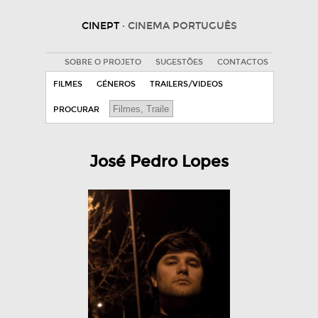
CINEPT
· CINEMA PORTUGUÊS
SOBRE O PROJETO
SUGESTÕES
CONTACTOS
FILMES
GÉNEROS
TRAILERS/VIDEOS
PROCURAR
José Pedro Lopes