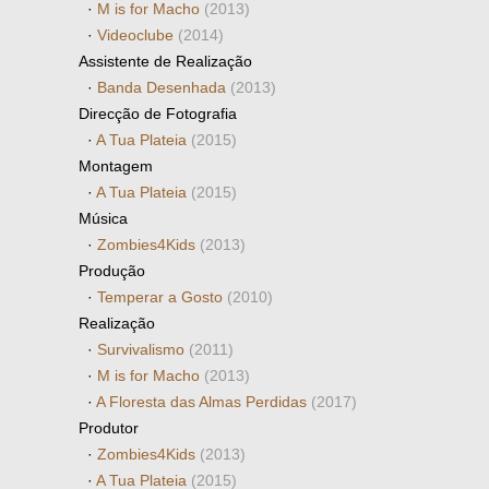
·
M is for Macho
(2013)
·
Videoclube
(2014)
Assistente de Realização
·
Banda Desenhada
(2013)
Direcção de Fotografia
·
A Tua Plateia
(2015)
Montagem
·
A Tua Plateia
(2015)
Música
·
Zombies4Kids
(2013)
Produção
·
Temperar a Gosto
(2010)
Realização
·
Survivalismo
(2011)
·
M is for Macho
(2013)
·
A Floresta das Almas Perdidas
(2017)
Produtor
·
Zombies4Kids
(2013)
·
A Tua Plateia
(2015)