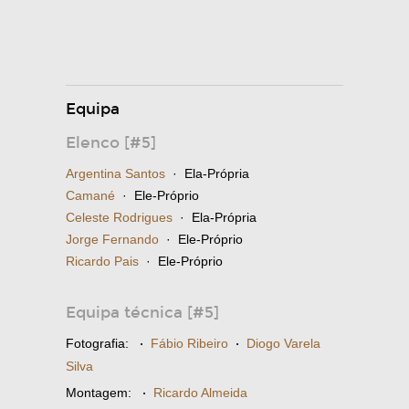
Equipa
Elenco [#5]
Argentina Santos
· Ela-Própria
Camané
· Ele-Próprio
Celeste Rodrigues
· Ela-Própria
Jorge Fernando
· Ele-Próprio
Ricardo Pais
· Ele-Próprio
Equipa técnica [#5]
Fotografia:
·
Fábio Ribeiro
·
Diogo Varela
Silva
Montagem:
·
Ricardo Almeida