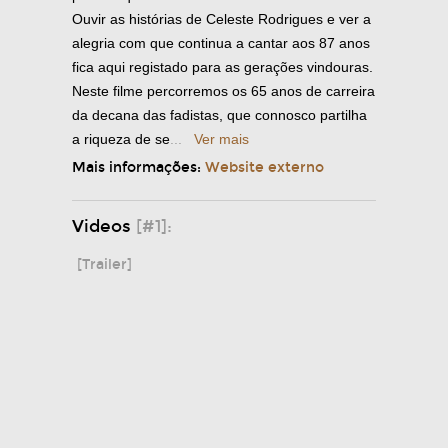
Ouvir as histórias de Celeste Rodrigues e ver a
alegria com que continua a cantar aos 87 anos
fica aqui registado para as gerações vindouras.
Neste filme percorremos os 65 anos de carreira
da decana das fadistas, que connosco partilha
a riqueza de se
...
Ver mais
Mais informações:
Website externo
Videos
[#1]:
[Trailer]