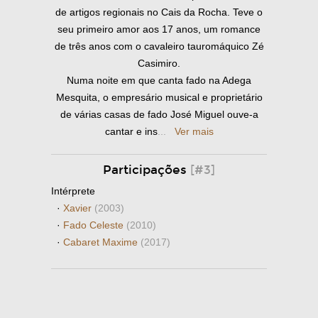
de artigos regionais no Cais da Rocha. Teve o
seu primeiro amor aos 17 anos, um romance
de três anos com o cavaleiro tauromáquico Zé
Casimiro.
Numa noite em que canta fado na Adega
Mesquita, o empresário musical e proprietário
de várias casas de fado José Miguel ouve-a
cantar e ins
...
Ver mais
Participações
[#3]
Intérprete
·
Xavier
(2003)
·
Fado Celeste
(2010)
·
Cabaret Maxime
(2017)