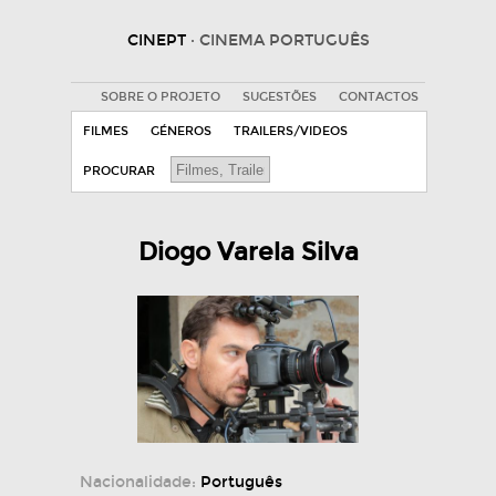
CINEPT
· CINEMA PORTUGUÊS
SOBRE O PROJETO
SUGESTÕES
CONTACTOS
FILMES
GÉNEROS
TRAILERS/VIDEOS
PROCURAR
Diogo Varela Silva
Nacionalidade:
Português