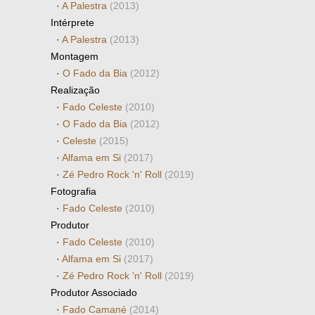
·
A Palestra
(2013)
Intérprete
·
A Palestra
(2013)
Montagem
·
O Fado da Bia
(2012)
Realização
·
Fado Celeste
(2010)
·
O Fado da Bia
(2012)
·
Celeste
(2015)
·
Alfama em Si
(2017)
·
Zé Pedro Rock 'n' Roll
(2019)
Fotografia
·
Fado Celeste
(2010)
Produtor
·
Fado Celeste
(2010)
·
Alfama em Si
(2017)
·
Zé Pedro Rock 'n' Roll
(2019)
Produtor Associado
·
Fado Camané
(2014)