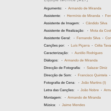
Argumento:
·
Armando de Miranda
Assistente:
·
Hermínio de Miranda
·
Fer
Assistente de Imagem:
·
Cândido Silva
Assistente de Realização:
·
Mota da Cos
Assistente Geral:
·
Fernando Silva
·
Con
Canções por:
·
Luís Piçarra
·
Célia Tav
Caracterização:
·
Aurélio Rodrigues
Diálogos:
·
Armando de Miranda
Direcção de Fotografia:
·
Salazar Diniz
Direcção de Som:
·
Francisco Quintela
Fotografia de Cena:
·
João Martins (I)
Letra das Canções:
·
João Nobre
·
Arm
Montagem:
·
Armando de Miranda
Música:
·
Jaime Mendes