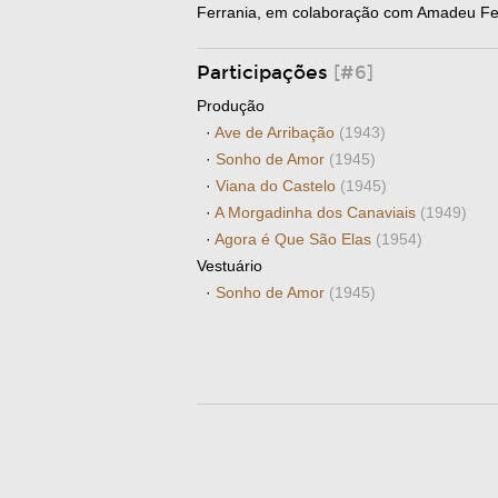
Ferrania, em colaboração com Amadeu Ferr
Participações
[#6]
Produção
·
Ave de Arribação
(1943)
·
Sonho de Amor
(1945)
·
Viana do Castelo
(1945)
·
A Morgadinha dos Canaviais
(1949)
·
Agora é Que São Elas
(1954)
Vestuário
·
Sonho de Amor
(1945)