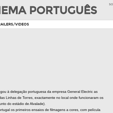
SO
INEMA PORTUGUÊS
RAILERS/VIDEOS
gou à delegação portuguesa da empresa General Electric as
das Linhas de Torres, exactamente no local onde funcionaram os
unto do estádio de Alvalade).
rtugal os primeiros ensaios de filmagens a cores, com película