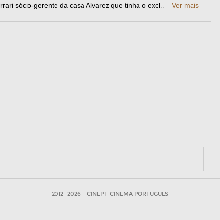
ari sócio-gerente da casa Alvarez que tinha o excl
...
Ver mais
2012—2026
CINEPT-CINEMA PORTUGUES