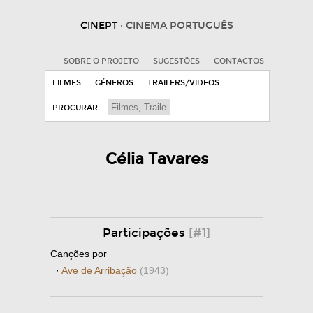
CINEPT
· CINEMA PORTUGUÊS
SOBRE O PROJETO
SUGESTÕES
CONTACTOS
FILMES
GÉNEROS
TRAILERS/VIDEOS
PROCURAR
Célia Tavares
Participações
[#1]
Canções por
·
Ave de Arribação
(1943)