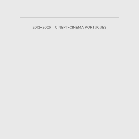
2012—2026
CINEPT-CINEMA PORTUGUES