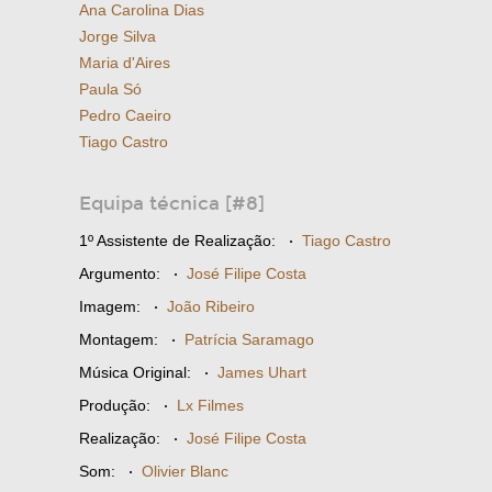
Ana Carolina Dias
Jorge Silva
Maria d'Aires
Paula Só
Pedro Caeiro
Tiago Castro
Equipa técnica [#8]
1º Assistente de Realização:
·
Tiago Castro
Argumento:
·
José Filipe Costa
Imagem:
·
João Ribeiro
Montagem:
·
Patrícia Saramago
Música Original:
·
James Uhart
Produção:
·
Lx Filmes
Realização:
·
José Filipe Costa
Som:
·
Olivier Blanc