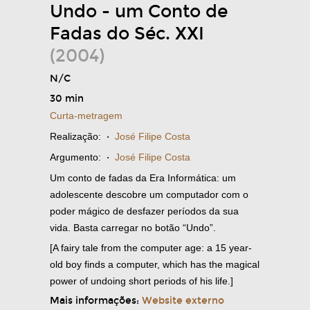
Undo - um Conto de
Fadas do Séc. XXI
(2004)
N/C
30 min
Curta-metragem
Realização:
·
José Filipe Costa
Argumento:
·
José Filipe Costa
Um conto de fadas da Era Informática: um
adolescente descobre um computador com o
poder mágico de desfazer períodos da sua
vida. Basta carregar no botão “Undo”.
[A fairy tale from the computer age: a 15 year-
old boy finds a computer, which has the magical
power of undoing short periods of his life.]
Mais informações:
Website externo