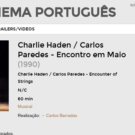
SO
INEMA PORTUGUÊS
RAILERS/VIDEOS
Charlie Haden / Carlos
Paredes - Encontro em Maio
(1990)
Charlie Haden / Carlos Paredes - Encounter of
Strings
N/C
60 min
Musical
Realização:
·
Carlos Barradas
grados.