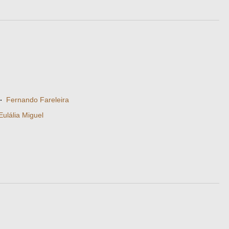
·
Fernando Fareleira
Eulália Miguel