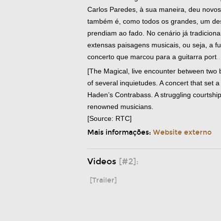
Carlos Paredes, à sua maneira, deu novos
também é, como todos os grandes, um desc
prendiam ao fado. No cenário já tradicion
extensas paisagens musicais, ou seja, a f
concerto que marcou para a guitarra port
.
[The Magical, live encounter between two 
of several inquietudes. A concert that set
Haden’s Contrabass. A struggling courtshi
renowned musicians.
[Source: RTC]
Mais informações:
Website externo
Videos
[#2]:
[Trailer]