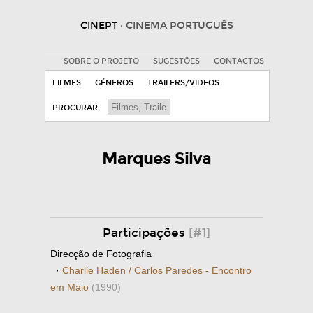
CINEPT
· CINEMA PORTUGUÊS
SOBRE O PROJETO
SUGESTÕES
CONTACTOS
FILMES
GÉNEROS
TRAILERS/VIDEOS
PROCURAR
Marques Silva
Participações
[#1]
Direcção de Fotografia
·
Charlie Haden / Carlos Paredes - Encontro
em Maio
(1990)